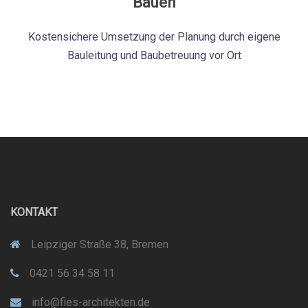
Bauen
Kostensichere Umsetzung der Planung durch eigene
Bauleitung und Baubetreuung vor Ort
KONTAKT
Leipziger Straße 38, Bremen
0421 56 34 58 11
info@fies-architekten.de